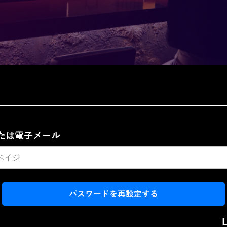
たは電子メール
パスワードを再設定する