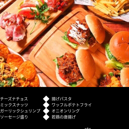
チーズナチョス
揚げパスタ
ミックスナッツ
ワッフルポテトフライ
ガーリックシュリンプ
オニオンリング
ソーセージ盛り
若鶏の唐揚げ