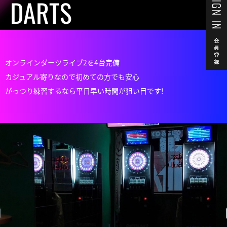
DARTS
オンラインダーツライブ2を4台完備
カジュアル寄りなので初めての方でも安心
がっつり練習するなら平日早い時間が狙い目です!