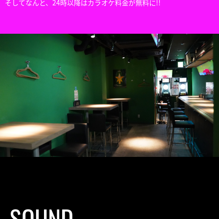
そしてなんと、24時以降はカラオケ料金が無料に!!
SOUND